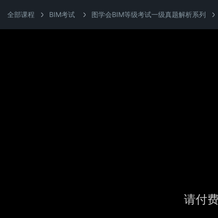
全部课程
BIM考试
图学会BIM等级考试一级真题解析系列
请付