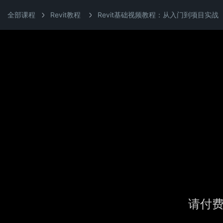
全部课程
Revit教程
Revit基础视频教程：从入门到项目实战
请付