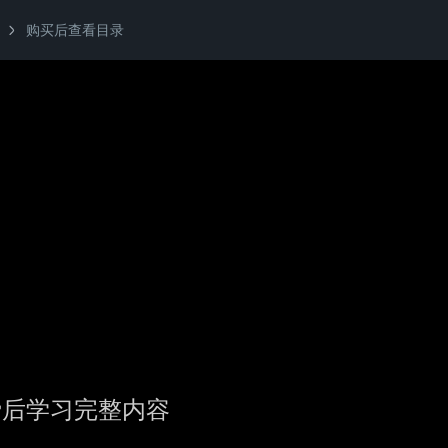
购买后查看目录
费后学习完整内容