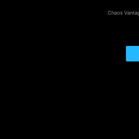
Chaos Va