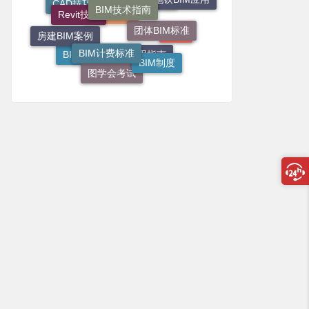
Revit技巧
3dmax
CAD技巧
团体BIM标准
Revit教程
房建BIM案例
上海
BIM计费标准
BIM制度
BIM实施方案
BIM应用指南
图学会考试