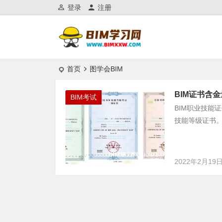
登录
注册
首页
图学会BIM
BIM证书含
BIM考试
BIM职业技能
技能等级证书。 
2022年2月19