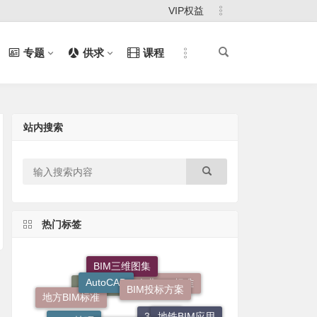
VIP权益
专题
供求
课程
站内搜索
热门标签
BIM三维图集
AutoCAD
BIM投标方案
企业BIM标准
BIM平台方案
地方BIM标准
BIM技术指南
地铁BIM应用