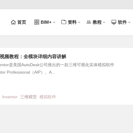
首页
BIM+
资料
教程
软件
r软件视频教程：全模块详细内容讲解
ventor是美国AutoDesk公司推出的一款三维可视化实体模拟软件
ntor Professional（AIP）。A...
日
Inventor
三维模型
模拟软件