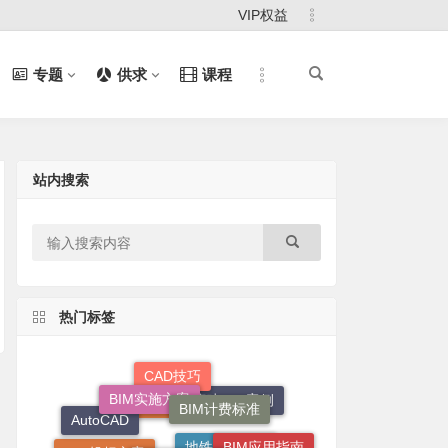
VIP权益
专题
供求
课程
站内搜索
热门标签
CAD技巧
BIM实施方案
BIM计费标准
房建BIM案例
地方BIM标准
AutoCAD
BIM应用指南
企业BIM标准