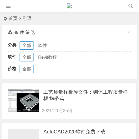
首页
引语
条 件 筛 选
分类
全部
软件
软件
全部
Revit教程
价格
全部
工艺质量样板族文件：砌体工程质量样
板rfa格式
2021年1月25日
AutoCAD2020软件免费下载