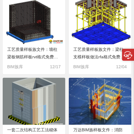
工艺质量样板族文件：墙柱
工艺质量样板族文件：梁柱
梁板钢筋样板rvt格式免费下
支模样板做法rfa格式免费下
载
载
BIM族库
12/17
BIM族库
12/04
一套二次结构工艺工法砌体
万达BIM族样板文件：消防