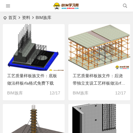
首页
资料
BIM族库
工艺质量样板族文件：底板
工艺质量样板族文件：后浇
做法样板rfa格式免费下载
带独立支设工艺样板做法rfa
格式免费下载
BIM族库
12/17
BIM族库
12/17