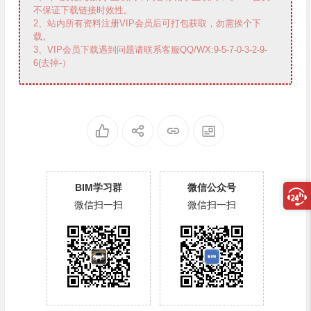
不保证下载链接时效性。
2、站内所有资料注册VIP会员后可打包获取，勿需挨个下
载。
3、VIP会员下载遇到问题请联系客服QQ/WX:9-5-7-0-3-2-9-
6(去掉-）
BIM学习群
微信公众号
微信扫一扫
微信扫一扫