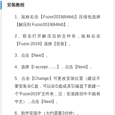
安装教程
1、鼠标右击【Fuzor2019(64bit)】压缩包选择
【解压到 Fuzor2019(64bit)】。
2、双击打开解压后的文件夹，鼠标右击
【Fuzor-2019】选择【安装】。
3、点击【Next】。
4、选择【I accept ……】，点击【Next】。
5、点击【Change】可更改安装位置（建议不
要安装在C盘，可以在D盘或其它磁盘下新建一
个“Fuzor2019”文件夹，注：安装路径中不能有
中文），点击【Next】。
6、软件安装中（大约需要3分钟）。