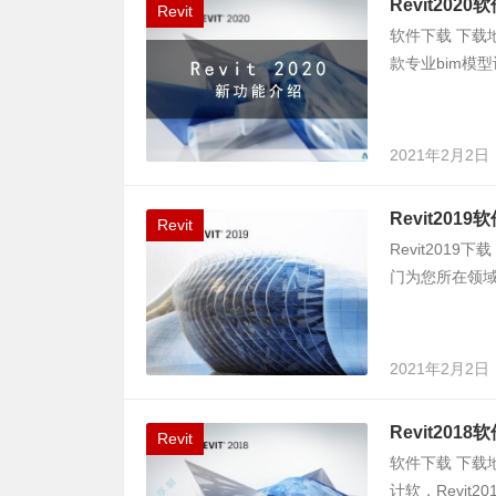
Revit202
Revit
软件下载 下载地址
款专业bim模
2021年2月2日
Revit201
Revit
Revit2019下
门为您所在领域
2021年2月2日
Revit201
Revit
软件下载 下载地
计软，Revit