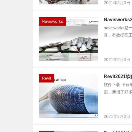
2021年2月3日
Naviswor
Navisworks
naviswork
真，有效提高工
2021年2月3日
Revit202
Revit
软件下载 下载地
面，新增了好多功
2021年2月2日