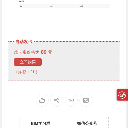
自动发卡
89
此卡密价格为
元
立即购买
（库存：10）
BIM学习群
微信公众号