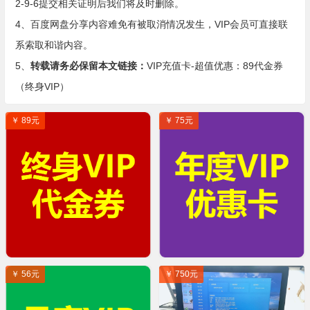
2-9-6提交相关证明后我们将及时删除。
4、百度网盘分享内容难免有被取消情况发生，VIP会员可直接联
系索取和谐内容。
5、
转载请务必保留本文链接：
VIP充值卡-超值优惠：89代金券
（终身VIP）
￥ 89元
￥ 75元
￥ 56元
￥ 750元