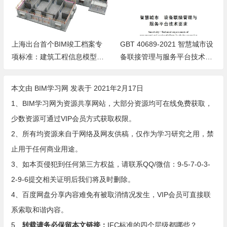
上海出台首个BIM竣工档案专
GBT 40689-2021 智慧城市设
项标准：建筑工程信息模型竣
备联接管理与服务平台技术要
工档案管理有了“新标准”
求
本文由
BIM学习网
发表于 2021年2月17日
1、BIM学习网为资源共享网站，大部分资源均可在线免费获取，
少数资源可通过VIP会员方式获取权限。
2、所有均资源来自于网络及网友供稿，仅作为学习研究之用，禁
止用于任何商业用途。
3、如本页侵犯到任何第三方权益，请联系QQ/微信：9-5-7-0-3-
2-9-6提交相关证明后我们将及时删除。
4、百度网盘分享内容难免有被取消情况发生，VIP会员可直接联
系索取和谐内容。
5、
转载请务必保留本文链接：
IFC标准的四个层级都哪些？