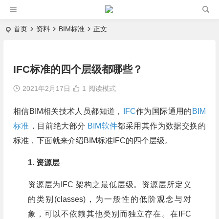
首页
资料
BIM标准
正文
IFC标准的四个层级都哪些？
2021年2月17日
1
阅读模式
相信BIM相关技术人员都知道，
IFC
作为国际通用的
BIM
标准
，目前绝大部分
BIM软件
都采用其作为数据交换的
标准，下面就来介绍BIM标准IFC的四个层级。
1. 资源层
资源层为IFC 架构之最低层级。资源层所定义
的类别(classes)，为一般性的低阶观念与对
象，可以不依赖其他类别而独立存在。在IFC