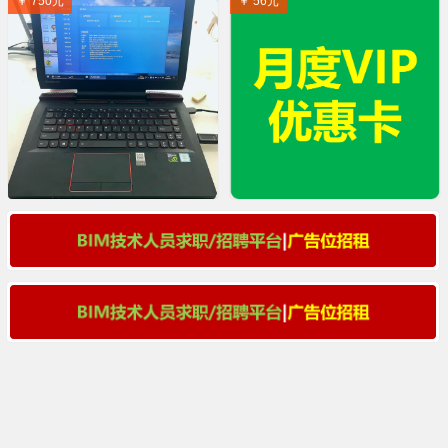
￥ 750元
￥ 56元