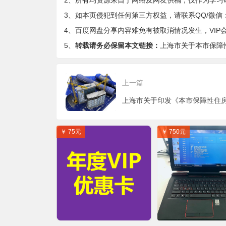
2、所有均资源来自于网络及网友供稿，仅作为学习
3、如本页侵犯到任何第三方权益，请联系QQ/微信：9-
4、百度网盘分享内容难免有被取消情况发生，VIP
5、
转载请务必保留本文链接：
上海市关于本市保障
上一篇
￥ 75元
￥ 750元