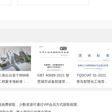
上海出台首个BIM竣
GBT 40689-2021 智
TQDCIAT 01-2022
工档案专项标准：建
慧城市设备联接管理
青岛智慧化工地管理
筑工程信息模型竣工
与服务平台技术要求
服务平台接口标准
档案管理有了“新标
准”
线免费获取，少数资源可通过VIP会员方式获取权限。