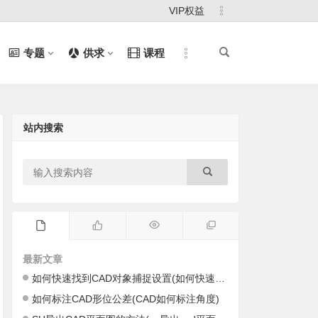
VIP权益
专题
供求
课程
站内搜索
最新文章
如何快速找到CAD对象捕捉设置(如何快速找到cad里的图)
如何标注CAD形位公差(CAD如何标注角度)