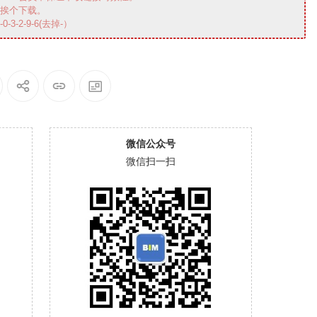
需挨个下载。
3-2-9-6(去掉-）
微信公众号
微信扫一扫