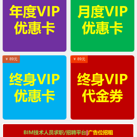
￥ 89元
￥ 89元