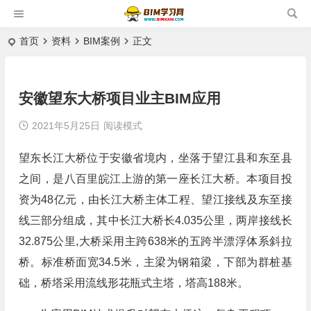
首页
资料
BIM案例
正文
安徽望东大桥项目业主BIM应用
2021年5月25日
阅读模式
望东长江大桥位于安徽省境内，坐落于望江县和东至县
之间，是八百里皖江上游的第一座长江大桥。本项目投
资为48亿元，由长江大桥主体工程、望江接线及东至接
线三部分组成，其中长江大桥长4.035公里，两岸接线长
32.875公里,大桥采用主跨638米的五跨半漂浮体系斜拉
桥。标准桥面宽34.5米，主梁为钢箱梁，下部为群桩基
础，桥塔采用流线形花瓶式主塔，塔高188米。