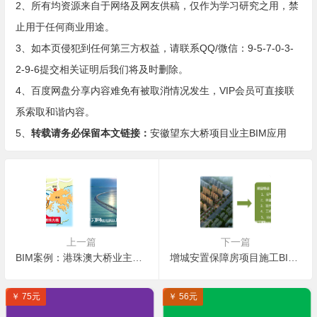
2、所有均资源来自于网络及网友供稿，仅作为学习研究之用，禁
止用于任何商业用途。
3、如本页侵犯到任何第三方权益，请联系QQ/微信：9-5-7-0-3-
2-9-6提交相关证明后我们将及时删除。
4、百度网盘分享内容难免有被取消情况发生，VIP会员可直接联
系索取和谐内容。
5、
转载请务必保留本文链接：
安徽望东大桥项目业主BIM应用
上一篇
下一篇
BIM案例：港珠澳大桥业主项目管理平台及BIM应用
增城安置保障房项目施工BIM应用
￥ 75元
￥ 56元