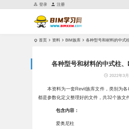
登录
注册
首页
资料
BIM族库
各种型号和材料的中式柱、
各种型号和材料的中式柱、欧
2022年3
本资料为一套Revit族库文件，类别
都是参数化定义整理好的文件，共32个族文件，
包含内容：
爱奥尼柱