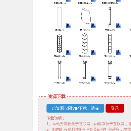
资源下载
此资源仅限
VIP
下载，请先
登录
下载说明：
1、本站资源收集于互联网，内容存储于互联网，非
2、站内所有资料注册VIP会员后可打包获取，勿