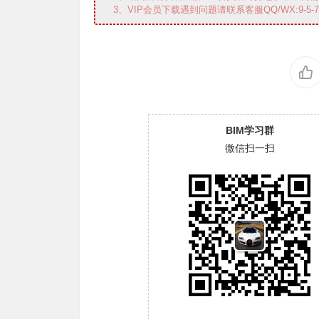
3、VIP会员下载遇到问题请联系客服QQ/WX:9-5-7-0-
BIM学习群
微信扫一扫