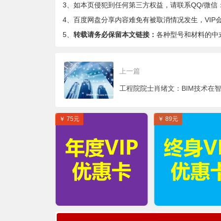
3、如本页侵犯到任何第三方权益，请联系QQ/微信：9-
4、百度网盘分享内容难免有被取消情况发生，VIP
5、
转载请务必保留本文链接：
各种型号和材料的中式
上一篇
￥ 75元
￥ 89元