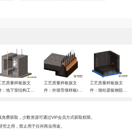
工艺质量样板族文
工艺质量样板族文
工艺质量样板族文
件：地下室结构工艺
件：外墙导墙样板rvt
件：墙柱梁板钢筋样
样板做法rfa格式免费
格式免费下载
板rvt格式免费下载
下载
线免费获取，少数资源可通过VIP会员方式获取权限。
研究之用，禁止用于任何商业用途。