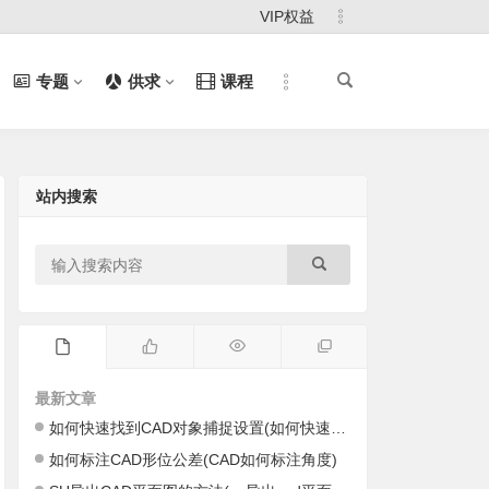
VIP权益
专题
供求
课程
站内搜索
最新文章
如何快速找到CAD对象捕捉设置(如何快速找到cad里的图)
如何标注CAD形位公差(CAD如何标注角度)