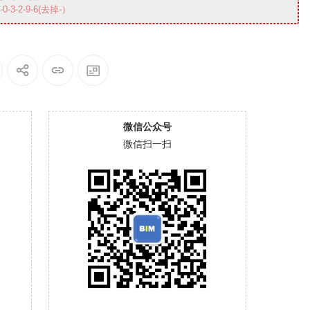
3-2-9-6(去掉-）
微信公众号
微信扫一扫