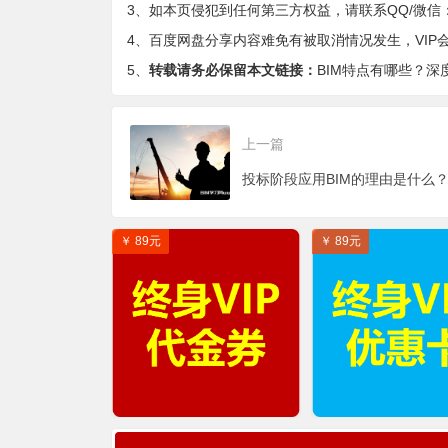
3、如本页侵犯到任何第三方权益，请联系QQ/微信：9-
4、百度网盘分享内容难免有被取消情况发生，VIP
5、
转载请务必保留本文链接：
BIM特点有哪些？深
上一篇
￥ 89元
￥ 89元