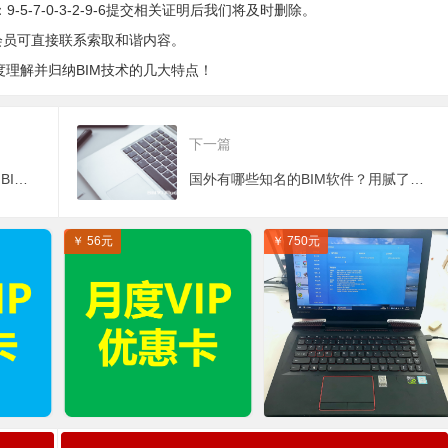
5-7-0-3-2-9-6提交相关证明后我们将及时删除。
会员可直接联系索取和谐内容。
度理解并归纳BIM技术的几大特点！
下一篇
投标阶段应用BIM的理由是什么？BIM应用提高投标工作效率
国外有哪些知名的BIM软件？用腻了国产软件不妨试试这些！
￥ 56元
￥ 750元