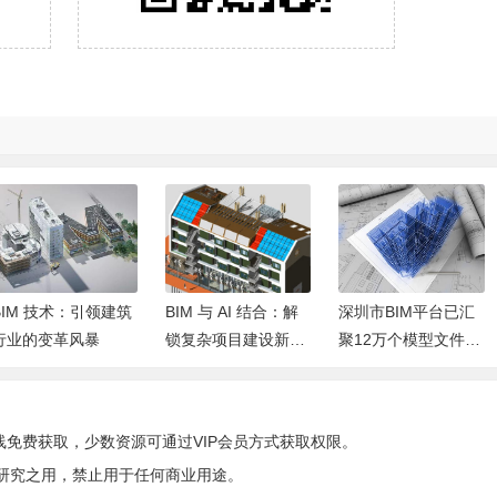
BIM 技术：引领建筑
BIM 与 AI 结合：解
深圳市BIM平台已汇
行业的变革风暴
锁复杂项目建设新密
聚12万个模型文件，
码
成功打造全市统一的
房建类BIM模型管理
和服务共享平台！
线免费获取，少数资源可通过VIP会员方式获取权限。
研究之用，禁止用于任何商业用途。