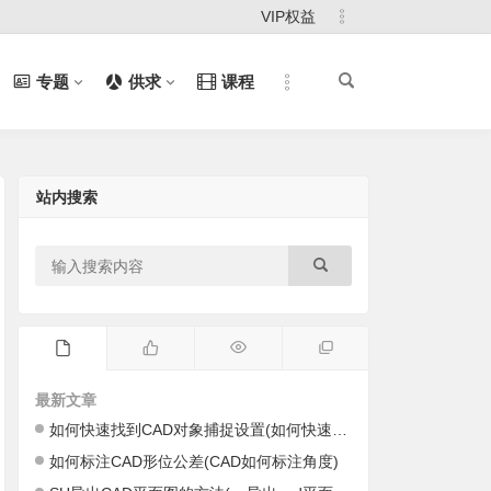
VIP权益
专题
供求
课程
站内搜索
最新文章
如何快速找到CAD对象捕捉设置(如何快速找到cad里的图)
如何标注CAD形位公差(CAD如何标注角度)