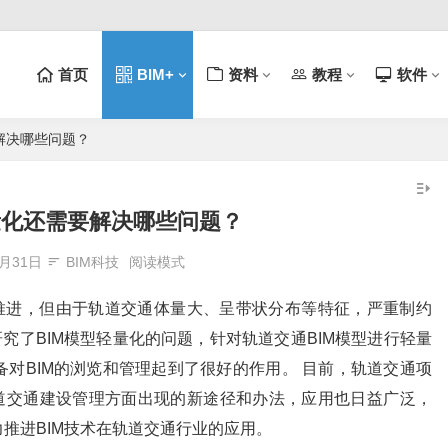
首页
BIM+
资料
教程
软件
解决哪些问题？
量化还需要解决哪些问题？
3月31日
BIM科技
阅读模式
力推进，但由于轨道交通体量大、呈带状分布等特征，严重制约
究了BIM模型轻量化的问题，针对轨道交通BIM模型进行轻量
对BIM的浏览和管理起到了很好的作用。 目前，轨道交通项
轨道交通建设管理方面出现的新途径和办法，应用也日益广泛，
推进BIM技术在轨道交通行业的应用。