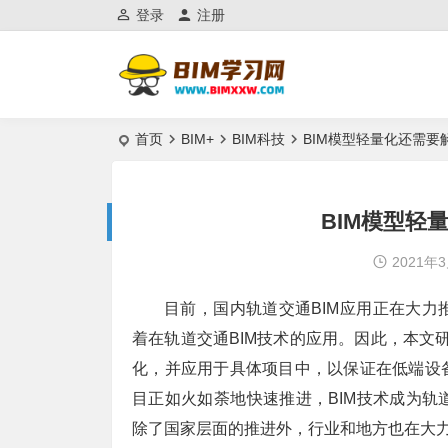
登录
注册
首页
BIM+
BIM科技
BIM模型轻量化还需要
BIM模型轻
2021年
目前，国内轨道交通BIM应用正在大
着在轨道交通BIM技术的应用。因此，本文研
化，并应用于具体项目中，以保证在低端设备
目正如火如荼地快速推进，BIM技术成为
除了国家层面的推进外，行业和地方也在大力