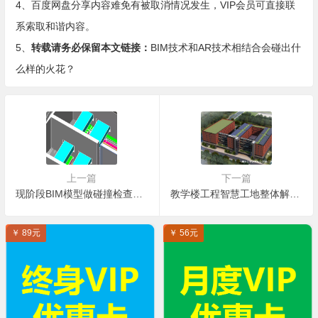
4、百度网盘分享内容难免有被取消情况发生，VIP会员可直接联
系索取和谐内容。
5、
转载请务必保留本文链接：
BIM技术和AR技术相结合会碰出什
么样的火花？
上一篇
下一篇
现阶段BIM模型做碰撞检查还有哪些值得推荐的应用点？
教学楼工程智慧工地整体解决方案参考（PPT格式）
￥ 89元
￥ 56元