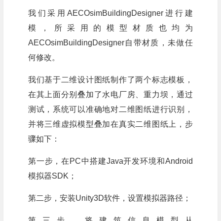
我们采用AECOsimBuildingDesigner进行建
模，所采用的模型材质也均为
AECOsimBuildingDesigner自带材质，未做任
何修改。
我们基于二维设计图纸制作了两个标志模板，
在其上面分别叠加了水电厂房、重力坝，通过
测试，系统可以准确地对二维图纸进行识别，
并将三维虚拟模型叠加在真实二维图纸上，步
骤如下：
第一步，在PC中搭建Java开发环境和Android
模拟器SDK；
第二步，安装Unity3D软件，设置模拟器路径；
第三步，将建筑信息模型从