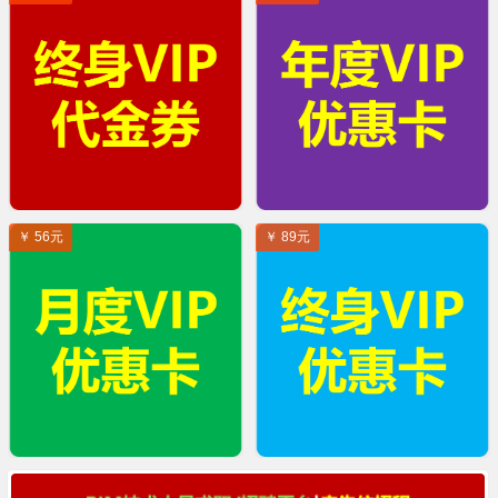
￥ 56元
￥ 89元