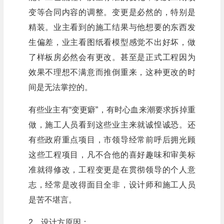
变等合同内容的调整。变更是必然的，特别是
精装。业主看到的施工结果与他想要的东西发
生偏差，业主看图纸看模型感觉不出好坏，做
了样板房必然会有更改。甚至是正式工程因为
效果不理想不满意而推倒重来，这种更改的时
间是无法掌控的。
有些业主有“变更癖”，有时心血来潮要求拆掉重
做，施工人员看到这些业主来就诚惶诚恐。还
有些政府重点项目，市领导经常前呼后拥光顾
这些工程项目，凡不合他的喜好趣味和审美标
准就得修改，工程变更是在贯彻领导的个人意
志，经常是改得面目全非，设计师和施工人员
是苦不堪言。
2、设计方原因：