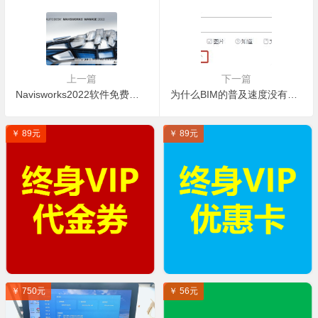
上一篇
下一篇
Navisworks2022软件免费下载
为什么BIM的普及速度没有CAD快？
￥ 89元
￥ 89元
￥ 750元
￥ 56元