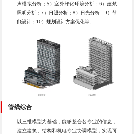
声模拟分析；5）室外绿化环境分析；6）建筑
照明分析；7）日照分析；8）日光分析；9）节
能设计；10）规划设计方案优化等。
管线综合
以三维模型为基础，能够整合各专业的信息，
建立建筑、结构和机电专业协调模型，实现可