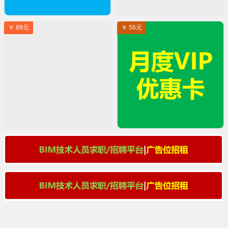
￥ 89元
￥ 56元