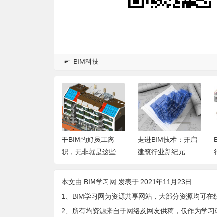
BIM科技
IM的好员工离
走进BIM技术：开启
BIM 技术：引领建筑
无非就是这些原
建筑行业新纪元
行业迈向新纪元
本文由
BIM学习网
发表于 2021年11月23日
1、BIM学习网为资源共享网站，大部分资源均可在
2、所有均资源来自于网络及网友供稿，仅作为学习