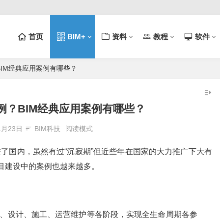
首页
BIM+
资料
教程
软件
BIM经典应用案例有哪些？
例？BIM经典应用案例有哪些？
1月23日
BIM科技
阅读模式
进了国内，虽然有过“沉寂期”但近些年在国家的大力推广下大有
项目建设中的案例也越来越多。
察、设计、施工、运营维护等各阶段，实现全生命周期各参