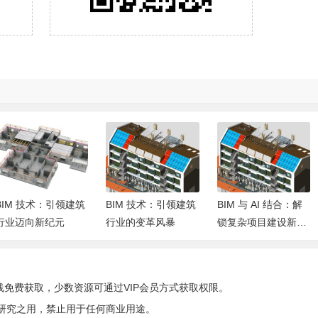
BIM 技术：引领建筑
BIM 与 AI 结合：解
深圳市BIM平台已汇
行业的变革风暴
锁复杂项目建设新密
聚12万个模型文件，
码
成功打造全市统一的
房建类BIM模型管理
和服务共享平台！
线免费获取，少数资源可通过VIP会员方式获取权限。
研究之用，禁止用于任何商业用途。