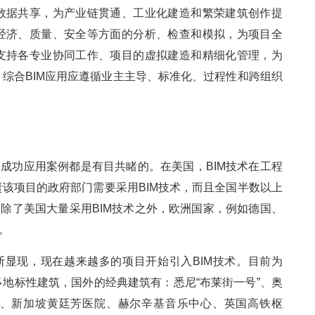
数据共享，为产业链贯通、工业化建造和繁荣建筑创作提
经济、质量、安全等方面的分析、检查和模拟，为项目全
支持各专业协同工作、项目的虚拟建造和精细化管理，为
综合BIM应用应遵循业主主导、标准化、过程性和跨组织
的成功应用案例都是有目共睹的。在美国，BIM技术在工程
该项目的政府部门需要采用BIM技术，而且全国半数以上
，除了美国大量采用BIM技术之外，欧洲国家，例如德国、
。
断显现，现在越来越多的项目开始引入BIM技术。目前为
地标性建筑，国外的经典建筑有：悉尼“布莱街一号”、奥
、新加坡黄廷芳医院、赫尔辛基音乐中心、英国高铁枢