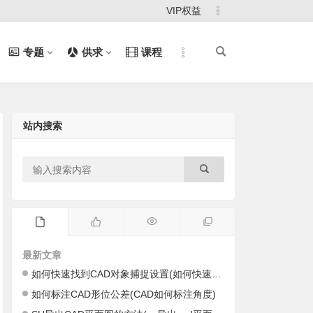
VIP权益
专题
供求
课程
站内搜索
最新文章
如何快速找到CAD对象捕捉设置(如何快速找到cad里的图)
如何标注CAD形位公差(CAD如何标注角度)