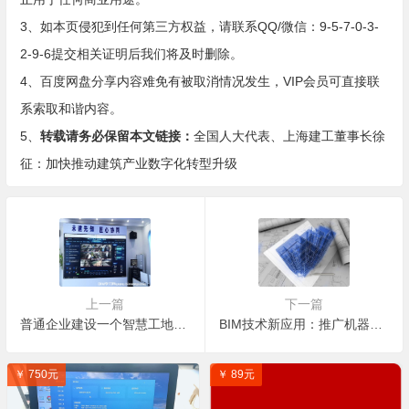
3、如本页侵犯到任何第三方权益，请联系QQ/微信：9-5-7-0-3-
2-9-6提交相关证明后我们将及时删除。
4、百度网盘分享内容难免有被取消情况发生，VIP会员可直接联
系索取和谐内容。
5、
转载请务必保留本文链接：
全国人大代表、上海建工董事长徐
征：加快推动建筑产业数字化转型升级
上一篇
下一篇
普通企业建设一个智慧工地大约需要投入多少钱？
BIM技术新应用：推广机器人建房 助力“双碳”目标
￥ 750元
￥ 89元