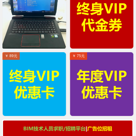
￥ 89元
￥ 75元