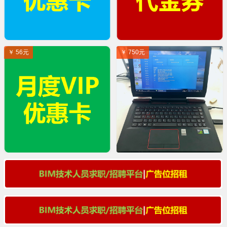
￥ 56元
￥ 750元