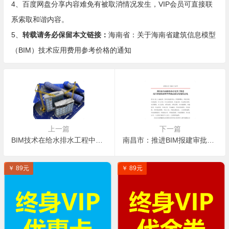
4、百度网盘分享内容难免有被取消情况发生，VIP会员可直接联
系索取和谐内容。
5、
转载请务必保留本文链接：
海南省：关于海南省建筑信息模型
（BIM）技术应用费用参考价格的通知
上一篇
下一篇
BIM技术在给水排水工程中的具体应用点列举
南昌市：推进BIM报建审批和施工图BIM审图模式，推进与城市信息模型（CIM）平台的融通联
￥ 89元
￥ 89元