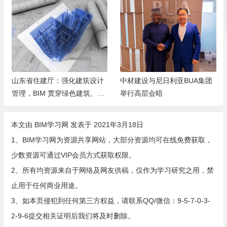
山东省住建厅：强化建筑设计
中材建设与尼日利亚BUA集团
管理，BIM 贯穿绿色建筑、历
举行高层会晤
史保护、安全防控全场景
本文由
BIM学习网
发表于 2021年3月18日
1、BIM学习网为资源共享网站，大部分资源均可在线免费获取，
少数资源可通过VIP会员方式获取权限。
2、所有均资源来自于网络及网友供稿，仅作为学习研究之用，禁
止用于任何商业用途。
3、如本页侵犯到任何第三方权益，请联系QQ/微信：9-5-7-0-3-
2-9-6提交相关证明后我们将及时删除。