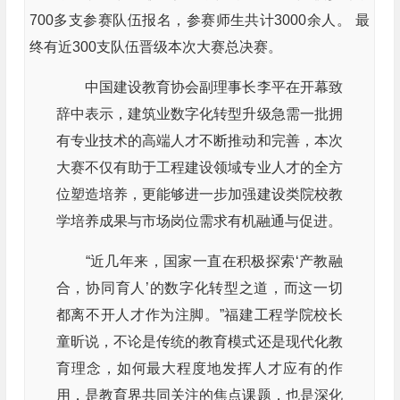
700多支参赛队伍报名，参赛师生共计3000余人。 最
终有近300支队伍晋级本次大赛总决赛。
中国建设教育协会副理事长李平在开幕致
辞中表示，建筑业数字化转型升级急需一批拥
有专业技术的高端人才不断推动和完善，本次
大赛不仅有助于工程建设领域专业人才的全方
位塑造培养，更能够进一步加强建设类院校教
学培养成果与市场岗位需求有机融通与促进。
“近几年来，国家一直在积极探索‘产教融
合，协同育人’的数字化转型之道，而这一切
都离不开人才作为注脚。”福建工程学院校长
童昕说，不论是传统的教育模式还是现代化教
育理念，如何最大程度地发挥人才应有的作
用，是教育界共同关注的焦点课题，也是深化