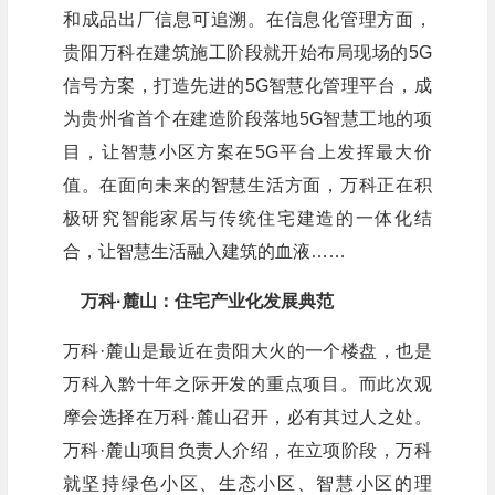
和成品出厂信息可追溯。在信息化管理方面，
贵阳万科在建筑施工阶段就开始布局现场的5G
信号方案，打造先进的5G智慧化管理平台，成
为贵州省首个在建造阶段落地5G智慧工地的项
目，让智慧小区方案在5G平台上发挥最大价
值。在面向未来的智慧生活方面，万科正在积
极研究智能家居与传统住宅建造的一体化结
合，让智慧生活融入建筑的血液……
万科·麓山：
住宅产业化发展典范
万科·麓山是最近在贵阳大火的一个楼盘，也是
万科入黔十年之际开发的重点项目。而此次观
摩会选择在万科·麓山召开，必有其过人之处。
万科·麓山项目负责人介绍，在立项阶段，万科
就坚持绿色小区、生态小区、智慧小区的理