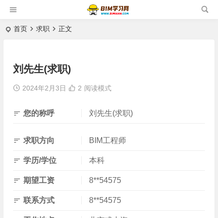
首页
求职
正文
刘先生(求职)
2024年2月3日
2
阅读模式
您的称呼
刘先生(求职)
求职方向
BIM工程师
学历/学位
本科
期望工资
8**54575
联系方式
8**54575