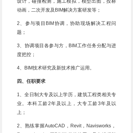
设计，碰撞检测，施工模拟，模型出图，投标
动画，二次开发及BIM解决方案研发等；
2、参与项目BIM协调，协助现场解决工程问
题；
3、协调项目各参与方，BIM工作任务分配与进
度把控；
4、BIM技术研究及新技术推广运用。
四、任职要求
1、全日制大专及以上学历，建筑工程类相关专
业。本科工龄2年及以上，大专工龄3年及以
上；
2、熟练掌握AutoCAD，Revit，Navisworks，