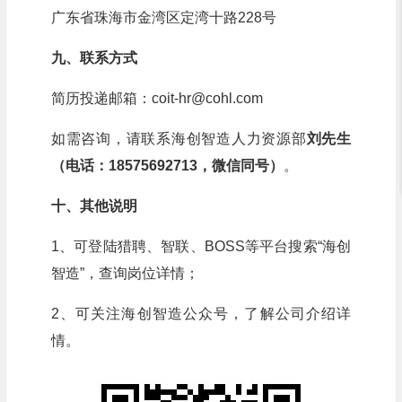
广东省珠海市金湾区定湾十路228号
九、联系方式
简历投递邮箱：coit-hr@cohl.com
如需咨询，请联系海创智造人力资源部
刘先生
（电话：18575692713，微信同号）
。
十、其他说明
1、可登陆猎聘、智联、BOSS等平台搜索“海创
智造”，查询岗位详情；
2、可关注海创智造公众号，了解公司介绍详
情。