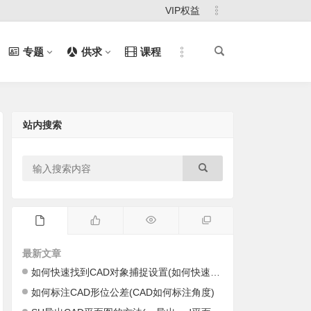
VIP权益
专题
供求
课程
站内搜索
最新文章
如何快速找到CAD对象捕捉设置(如何快速找到cad里的图)
如何标注CAD形位公差(CAD如何标注角度)