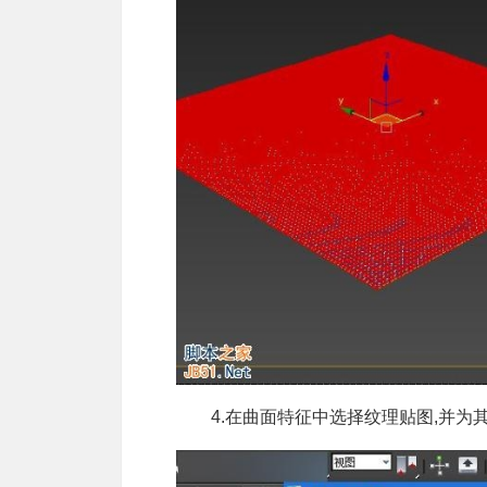
4.在曲面特征中选择纹理贴图,并为