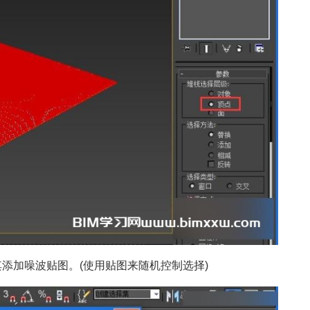
其添加噪波贴图。(使用贴图来随机控制选择)