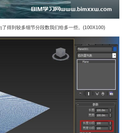
为了得到较多细节分段数我们给多一些。(100X100)