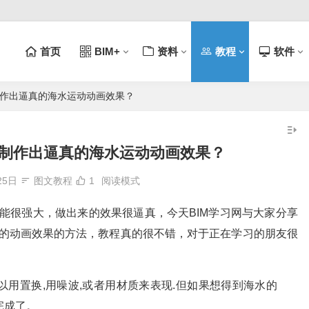
首页
BIM+
资料
教程
软件
制作出逼真的海水运动动画效果？
件制作出逼真的海水运动动画效果？
25日
图文教程
1
阅读模式
功能很强大，做出来的效果很逼真，今天BIM学习网与大家分享
动的动画效果的方法，教程真的很不错，对于正在学习的朋友很
以用置换,用噪波,或者用材质来表现.但如果想得到海水的
完成了。