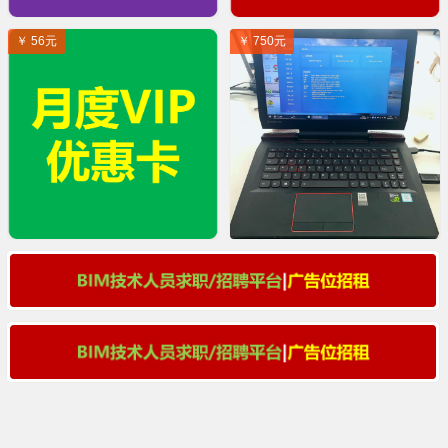
￥ 56元
￥ 750元