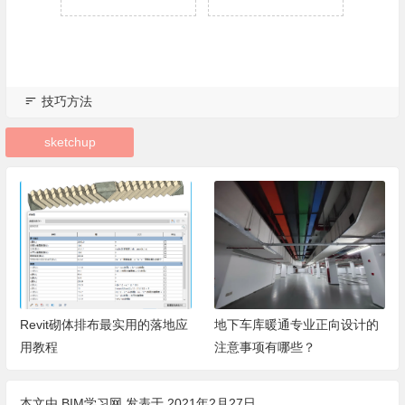
技巧方法
sketchup
Revit砌体排布最实用的落地应
地下车库暖通专业正向设计的
用教程
注意事项有哪些？
本文由
BIM学习网
发表于 2021年2月27日