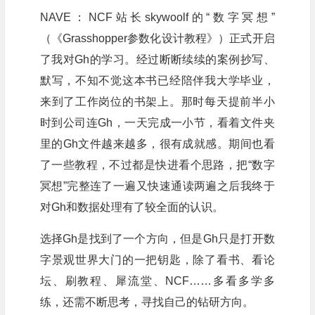
NAVE：NCF站长skywoolf的“数字冥想”
（《Grasshopper参数化设计教程》）正式开启
了我对Gh的学习。经过断断续续的案例抄写、
默写，不知不觉这本书已经陪伴我大学毕业，
来到了工作岗位的书架上。那时每天提前半小
时到公司连Gh，一天完成一小节，看着文件夹
里的Gh文件越来越多，很有成就感。期间也看
了一些教程，不过都是快进看个思路，把“数字
冥想”完整连了一遍又快速通读两遍之后我终于
对Gh和数据处理有了较全面的认识。
选择Gh是找到了一个方向，但是Gh只是打开数
字景观世界大门的一把钥匙，除了看书、看论
坛、刷教程、犀流堂、NCF……多看多学多
练，还需不断思考，寻找自己的钻研方向。