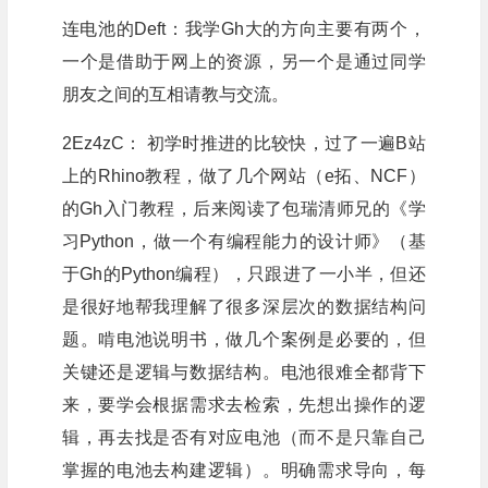
连电池的Deft：我学Gh大的方向主要有两个，
一个是借助于网上的资源，另一个是通过同学
朋友之间的互相请教与交流。
2Ez4zC： 初学时推进的比较快，过了一遍B站
上的Rhino教程，做了几个网站（e拓、NCF）
的Gh入门教程，后来阅读了包瑞清师兄的《学
习Python，做一个有编程能力的设计师》（基
于Gh的Python编程），只跟进了一小半，但还
是很好地帮我理解了很多深层次的数据结构问
题。啃电池说明书，做几个案例是必要的，但
关键还是逻辑与数据结构。电池很难全都背下
来，要学会根据需求去检索，先想出操作的逻
辑，再去找是否有对应电池（而不是只靠自己
掌握的电池去构建逻辑）。明确需求导向，每