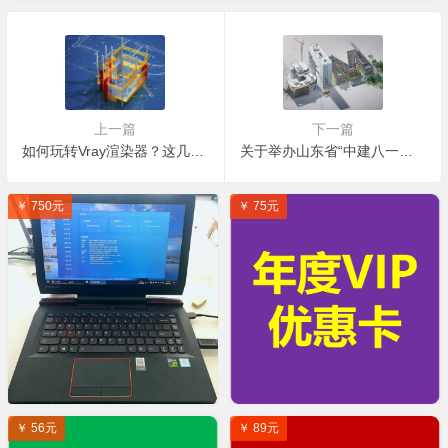
上一篇
下一篇
如何玩转Vray渲染器？这几个技巧一定要掌握！
关于举办山东省“中建八一杯”第一届山东省建设行业建筑信息模型（BIM)应用竞赛的通知
￥ 750元
￥ 75元
￥ 56元
￥ 89元