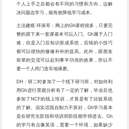
个人上手之后都会有不同的习惯和方向，边解
决问题边学习，能有效降低学习成本。
土法建模·环保哥：网上的Gh课程很多，只要完
整的跟下来一套课基本可以入门。Gh属于入门
难，但是入门后知识形成系统，后续的小技巧
都可以很快的修修补补的提高。此外，跟朋友
前辈的交流可以起到事半功倍的效果，所以不
要一个人闭门造车地琢磨。
DH：研二时参加了一个线下研习班，对如何利
用Gh进行景观分析有了一定的了解，毕业后也
参加了NCF的线上培训，才算是有了比较系统
的了解。说实话我自制力不算好，Gh学习基本
是在研究生阶段和培训班阶段能学得进去。Gh
的学习有点像英语，需要一个环境，如果缺少