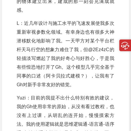
的物体建立出来，建成的那一刻会充满成就
感。
L：近几年设计与施工水平的飞速发展使我多次
重新审视参数化领域。有幸身边也有很多大神
潜移默化地影响了我。一天甲方对某个平台栏
杆天马行空的想象力难住了我，但@2Ez4zC的
轻描淡写燃起了我的好奇心与好胜心，于是我
有些惶恐地打开了Gh。这个模型几乎完全基于
同事的口述（阿卡贝拉式建模？），让我有了
Gh对新手非常友好的错觉。
Yuzi：目前的我提不出什么特别有效的建议，
我的Gh使用非常的原始，从没有看过教程，也
没有上过课，从胡乱的连开始，慢慢摸索方
法。我的使用逻辑就是思维逻辑通-语言通-语序