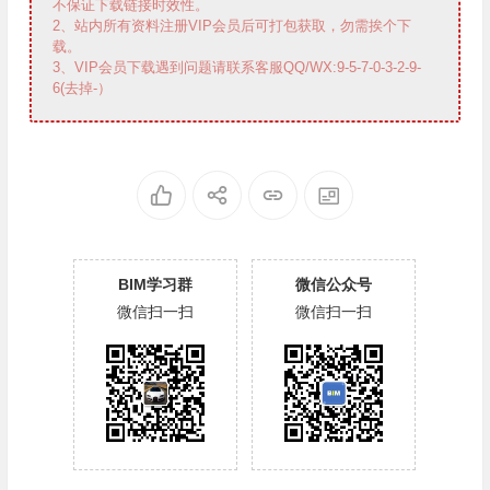
不保证下载链接时效性。
2、站内所有资料注册VIP会员后可打包获取，勿需挨个下
载。
3、VIP会员下载遇到问题请联系客服QQ/WX:9-5-7-0-3-2-9-
6(去掉-）
BIM学习群
微信公众号
微信扫一扫
微信扫一扫