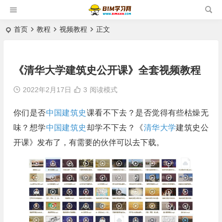
首页
教程
视频教程
正文
《清华大学建筑史公开课》全套视频教程
2022年2月17日
3
阅读模式
你们是否
中国建筑史
课看不下去？是否觉得有些枯燥无
味？想学
中国建筑史
却学不下去？《
清华大学
建筑史公
开课》发布了，有需要的伙伴可以去下载。