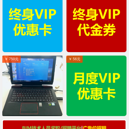
￥ 750元
￥ 56元