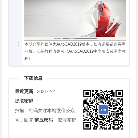
本期分享的软件为
AutoCAD2019
版本，如有需要请购买商
业版。安装教程请参考《
AutoCAD2019
中文版安装图文教
程
》
下载信息
最近更新
2021-2-2
提取密码
扫描二维码关注本站微信公众
号，回复
解压密码
获取密码