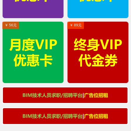
￥ 56元
￥ 89元