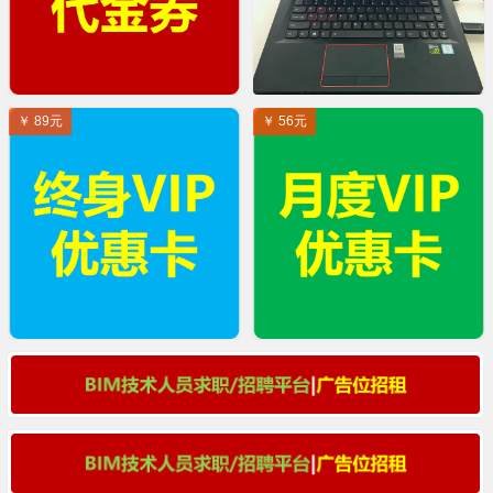
￥ 89元
￥ 56元