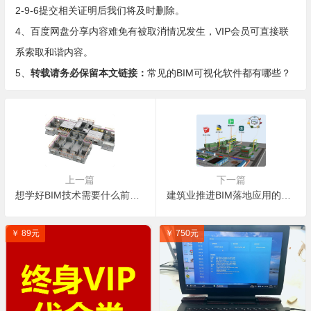
2-9-6提交相关证明后我们将及时删除。
4、百度网盘分享内容难免有被取消情况发生，VIP会员可直接联
系索取和谐内容。
5、
转载请务必保留本文链接：
常见的BIM可视化软件都有哪些？
上一篇
下一篇
想学好BIM技术需要什么前提条件？入门门槛高吗？
建筑业推进BIM落地应用的难点在哪里？
￥ 89元
￥ 750元