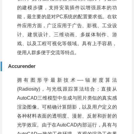
的建模步骤，支持安装插件以增强原本的功
能，最主要的是对PC系统的配置要求低。在软
件应用方面，广泛应用于广告、影视、工业设
计、建筑设计、三维动画、多媒体制作、游
戏、以及工程可视化等领域。具有上手容易，
使用人群多便于交流等特点。
Accurender
拥有图形学最新技术—-辐射度算法
(Radiosity)，与光线跟踪算法结合；直接从
AutoCAD三维模型中生成与照片类似的真实感
渲染图像。可精确计算阴影，以及用户定义的
各种材料表面的透明度、漫射、反射和折射的
光学效应。由于在AutoCAD内部运行，具有与
AutoCAD一致的工作环境，直观的渲染工作界