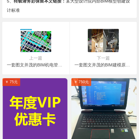
5、
转载请务必保留本文链接：
某大型设计院内部BIM模型创建设
计标准
上一篇
下一篇
一套图文并茂的BIM机电管线综合培训课程
一套图文并茂的BIM建模原理及操作的教程
￥ 75元
￥ 750元