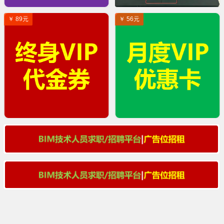
￥ 89元
￥ 56元