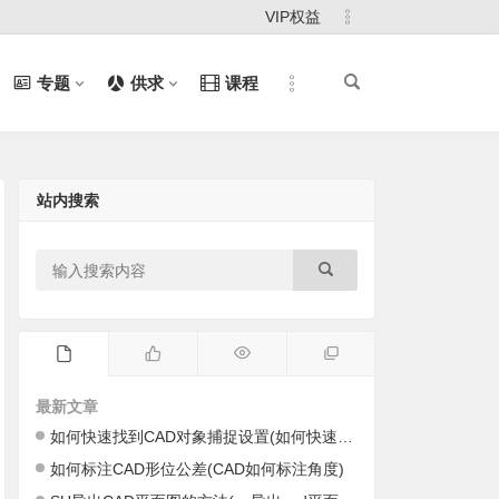
VIP权益
专题
供求
课程
站内搜索
最新文章
如何快速找到CAD对象捕捉设置(如何快速找到cad里的图)
如何标注CAD形位公差(CAD如何标注角度)