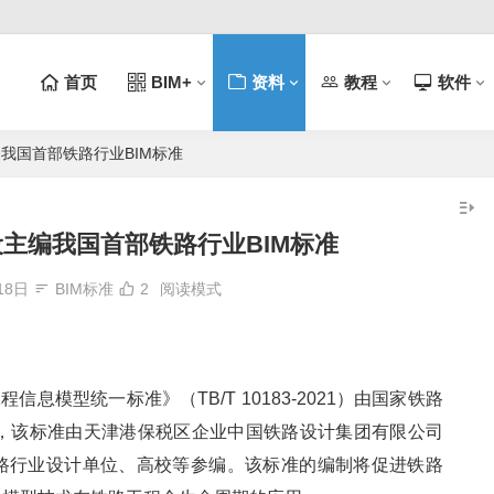
首页
BIM+
资料
教程
软件
编我国首部铁路行业BIM标准
设主编我国首部铁路行业BIM标准
18日
BIM标准
2
阅读模式
信息模型统一标准》（TB/T 10183-2021）由国家铁路
悉，该标准由天津港保税区企业中国铁路设计集团有限公司
路行业设计单位、高校等参编。该标准的编制将促进铁路