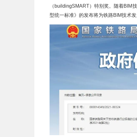
（buildingSMART）特别奖。随
型统一标准》的发布将为铁路BIM技术