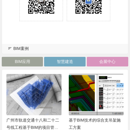
BIM案例
BIM应用
智慧建造
会展中心
广州市轨道交通十八和二十二
基于BIM技术的综合支吊架施
号线工程基于BIM的项目管理
工方案