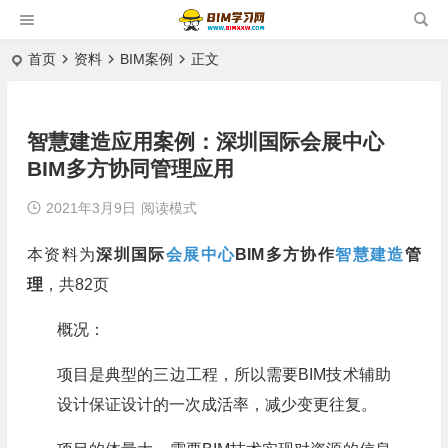
首页
资料
BIM案例
正文
智慧建造应用案例：深圳国际会展中心
BIM多方协同管理应用
2021年3月9日
阅读模式
本资料为
深圳国际
会展中心
BIM多方协作
智慧建造
管
理
，共82页
概况：
项目是典型的三边工程，所以需要BIM技术辅助
设计保证设计的一次成活率，减少变更往复。