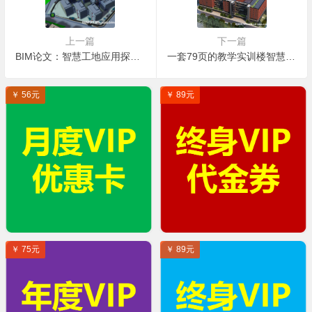
上一篇
下一篇
BIM论文：智慧工地应用探索及智能化建造
一套79页的教学实训楼智慧工地整体解决方案PPT
￥ 56元
￥ 89元
￥ 75元
￥ 89元