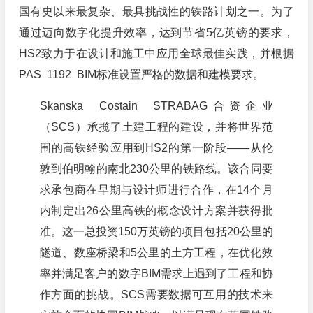
国有史以来最复杂、最具挑战性的铁路计划之一。为了
通过迈向数字化提升效率，达到节省5亿英镑的要求，
HS2致力于在设计和施工中应用全球最佳实践，并根据
PAS 1192 BIM标准设置严格的数据和建模要求。
Skanska Costain STRABAG合资企业
（SCS）承揽了土建工程的建设，并将世界范
围的高铁经验应用到HS2的第一阶段——从伦
敦到伯明翰的南北230公里的铁路线。该合同要
求承包商在早期与设计师进行合作，在14个月
内制定出26公里高铁的概念设计方案并获得批
准。这一总投资150万英镑的项目包括20公里的
隧道、数座桥梁和5公里的土方工程，在优化效
率并满足客户的数字BIM需求上遇到了工程和协
作方面的挑战。SCS需要数据可互用的技术来