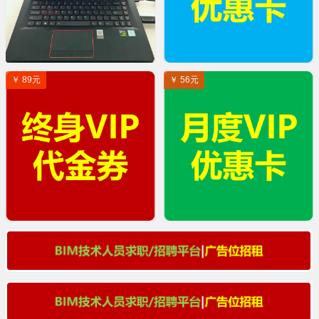
￥ 89元
￥ 56元