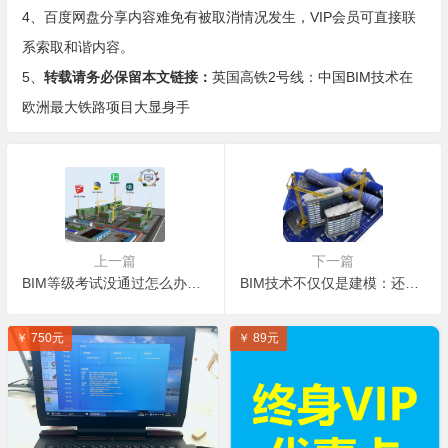
4、百度网盘分享内容难免有被取消情况发生，VIP会员可直接联
系索取和谐内容。
5、
转载请务必保留本文链接：
英国高铁2号线：中国BIM技术在
欧洲最大铁路项目大显身手
上一篇
下一篇
BIM等级考试没通过怎么办？能有补考机会吗？
BIM技术不仅仅是建模：还有这么多的应用！
￥ 750元
￥ 89元