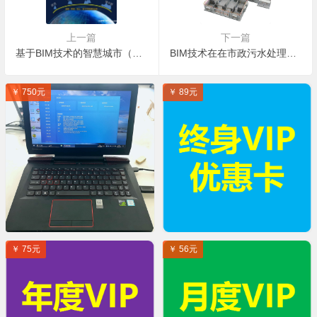
上一篇
下一篇
基于BIM技术的智慧城市（CIM）如何建造？
BIM技术在在市政污水处理工程施工中应用点分析
￥ 750元
￥ 89元
￥ 75元
￥ 56元