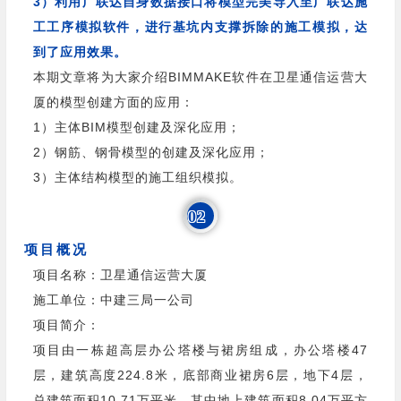
3）利用广联达自身数据接口将模型完美导入至广联达施
工工序模拟软件，进行基坑内支撑拆除的施工模拟，达
到了应用效果。
本期文章将为大家介绍BIMMAKE软件在卫星通信运营大
厦的模型创建方面的应用：
1）主体BIM模型创建及深化应用；
2）钢筋、钢骨模型的创建及深化应用；
3）主体结构模型的施工组织模拟。
02
项目概况
项目名称：卫星通信运营大厦
施工单位：中建三局一公司
项目简介：
项目由一栋超高层办公塔楼与裙房组成，办公塔楼47
层，建筑高度224.8米，底部商业裙房6层，地下4层，
总建筑面积10.71万平米。其中地上建筑面积8.04万平方