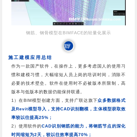
钢筋、钢骨模型在BIMFACE的轻量化展示
07
施工建模应用总结
作为一款国产软件，在操作上，更多考虑国人的使用习
惯和建模习惯，大幅缩短人员上岗的培训时间，消除不
必要的技术壁垒。软件在使用时不必被版本所限制，高
版本与低版本的数据仍能保持联通。
1）在BIM模型创建方面，支持广联达旗下
众多数据格式
及Revit模型导入，支持CAD识别翻模，主体模型获取效
率较以往提高25%；
2）使用软件的
CAD识别钢筋的能力，将钢筋节点的深化
时间缩短为2天，较以往效率提高70%；