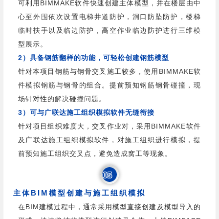
可利用BIMMAKE软件快速创建主体模型，并在楼层由中
心至外围依次设置电梯井道防护，洞口防坠防护，楼梯
临时扶手以及临边防护，高空作业临边防护进行三维模
型展示。
2）具备钢筋翻样的功能，可轻松创建钢筋模型
针对本项目钢筋与钢骨交叉施工较多，使用BIMMAKE软
件模拟钢筋与钢骨的组合。提前预知钢筋钢骨碰撞，现
场针对性的解决碰撞问题。
3）可与广联达施工组织模拟软件无缝衔接
针对项目组织难度大，交叉作业对，采用BIMMAKE软件
及广联达施工组织模拟软件，对施工组织进行模拟，提
前预知施工组织交叉点，避免造成窝工等现象。
05
主体BIM模型创建与施工组织模拟
在BIM建模过程中，通常采用模型直接创建及模型导入的