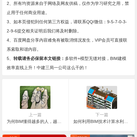
2、所有均资源来自于网络及网友供稿，仅作为学习研究之用，禁
止用于任何商业用途。
3、如本页侵犯到任何第三方权益，请联系QQ/微信：9-5-7-0-3-
2-9-6提交相关证明后我们将及时删除。
4、百度网盘分享内容难免有被取消情况发生，VIP会员可直接联
系索取和谐内容。
5、
转载请务必保留本文链接：
多软件+模型无缝对接，BIM建模
效率直线上升！中建三局一公司这么干的！
上一篇
下一篇
为何BIM懂得越多的人，越焦虑？
如何利用BIM技术计算水利工程中的土方工程量？