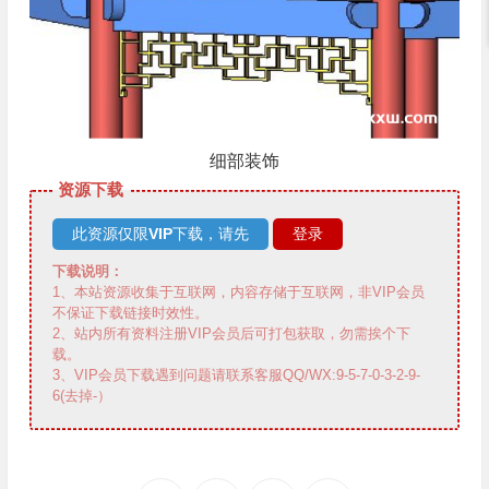
细部装饰
资源下载
此资源仅限
VIP
下载，请先
登录
下载说明：
1、本站资源收集于互联网，内容存储于互联网，非VIP会员
不保证下载链接时效性。
2、站内所有资料注册VIP会员后可打包获取，勿需挨个下
载。
3、VIP会员下载遇到问题请联系客服QQ/WX:9-5-7-0-3-2-9-
6(去掉-）