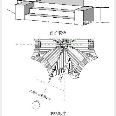
台阶装饰
图纸标注