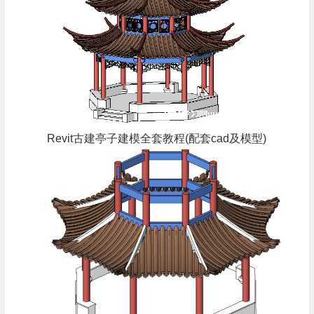
Revit古建亭子建模全套教程(配套cad及模型)