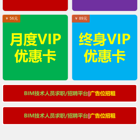
￥ 56元
￥ 89元