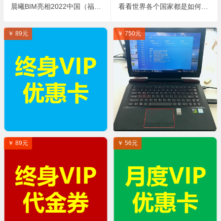
晨曦BIM亮相2022中国（福建）数字安防产业博览会
看看世界各个国家都是如何强制建筑业应用BIM技术的？
￥ 89元
￥ 750元
￥ 89元
￥ 56元