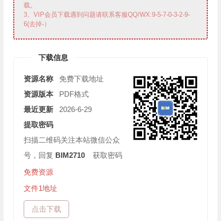
载。
3、VIP会员下载遇到问题请联系客服QQ/WX:9-5-7-0-3-2-9-
6(去掉-）
下载信息
资源名称
免费下载地址
资源版本
PDF格式
最近更新
2026-6-29
提取密码
扫描二维码关注本站微信公众
号，回复
BIM2710
获取密码
免费资源
文件1地址
点击下载