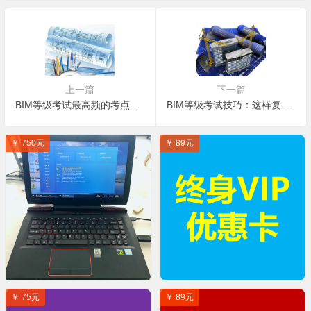
上一篇
下一篇
BIM等级考试最高频的考点归纳汇总
BIM等级考试技巧：这样复习才有效
￥ 750元
￥ 89元
￥ 75元
￥ 89元