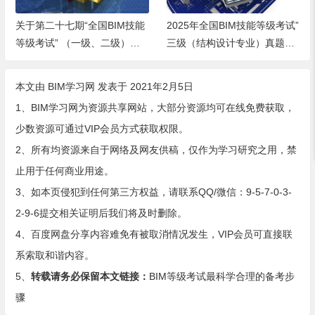
关于第二十七期“全国BIM技能
2025年全国BIM技能等级考试”
等级考试” （一级、二级）报
三级（结构设计专业）真题下
名、考试工作的通知
载
本文由
BIM学习网
发表于 2021年2月5日
1、BIM学习网为资源共享网站，大部分资源均可在线免费获取，
少数资源可通过VIP会员方式获取权限。
2、所有均资源来自于网络及网友供稿，仅作为学习研究之用，禁
止用于任何商业用途。
3、如本页侵犯到任何第三方权益，请联系QQ/微信：9-5-7-0-3-
2-9-6提交相关证明后我们将及时删除。
4、百度网盘分享内容难免有被取消情况发生，VIP会员可直接联
系索取和谐内容。
5、
转载请务必保留本文链接：
BIM等级考试最科学合理的备考步
骤