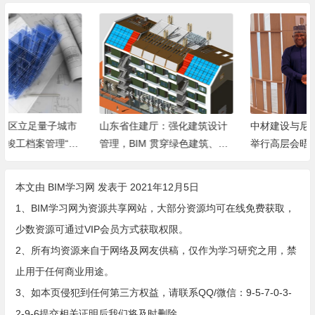
山东省住建厅：强化建筑设计
中材建设与尼日利亚BUA集团
管理，BIM 贯穿绿色建筑、历
举行高层会晤
史保护、安全防控全场景
本文由
BIM学习网
发表于 2021年12月5日
1、BIM学习网为资源共享网站，大部分资源均可在线免费获取，
少数资源可通过VIP会员方式获取权限。
2、所有均资源来自于网络及网友供稿，仅作为学习研究之用，禁
止用于任何商业用途。
3、如本页侵犯到任何第三方权益，请联系QQ/微信：9-5-7-0-3-
2-9-6提交相关证明后我们将及时删除。