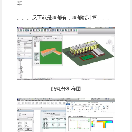
等
。。。反正就是啥都有，啥都能计算。。。
能耗分析样图