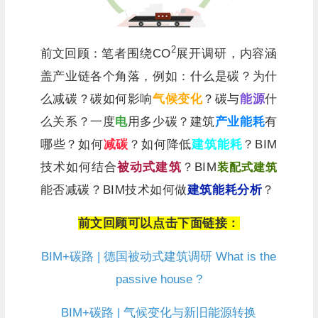
2
前文回顾：
笔者围绕CO
展开调研，内容涵
盖产业链各个角落，例如：什么是碳？为什
么减碳？碳如何影响
气候变化
？碳与
能源
什
么关系？一度
电
用多少碳？建筑
产业能耗
有
哪些？如何
减碳
？如何降低
建筑能耗
？BIM
技术如何结合
被动式建筑
？BIM
装配式建筑
能否减碳？BIM技术如何做
建筑能耗分析
？
前文回顾可以点击下面链接：
BIM+碳路 | 德国被动式建筑调研 What is the
passive house ?
BIM+碳路 | 气候变化与新旧能源转换