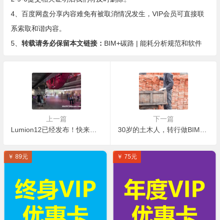
4、百度网盘分享内容难免有被取消情况发生，VIP会员可直接联
系索取和谐内容。
5、
转载请务必保留本文链接：
BIM+碳路 | 能耗分析规范和软件
上一篇
下一篇
Lumion12已经发布！快来看看最新材质贴图有多逼真！
30岁的土木人，转行做BIM年薪过百万，牛逼的人生无需解释
￥ 89元
￥ 75元