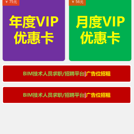
￥ 75元
￥ 56元