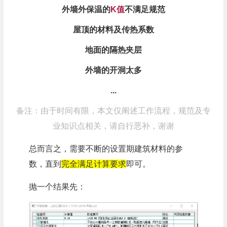
外墙外保温的
K值
不满足规范
屋顶的材料及传热系数
地面的隔热夹层
外墙的开洞太多
...
备注：由于时间有限，本文仅阐述工作流程，规范及专
业知识点相关，请自行恶补，谢谢
总而言之，需要不断的设置期建筑材料的参
数，直到
完全满足计算要求
即可。
抛一个结果先：