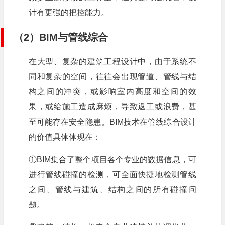
计有更强的把控能力。
（2）BIM与管线综合
在大型、复杂的建筑工程设计中，由于系统不
同和复杂的空间，往往会出现管道、管线与结
构之间的冲突，或影响室内高度和空间的效
果，或给施工造成麻烦，导致返工或浪费，甚
至可能存在安全隐患。BIM技术在管线综合设计
的价值具体体现在：
①BIM集合了整个项目各个专业的数据信息，可
进行管线碰撞的检测，可全面快捷地检测管线
之间、管线与建筑、结构之间的所有碰撞问
题。