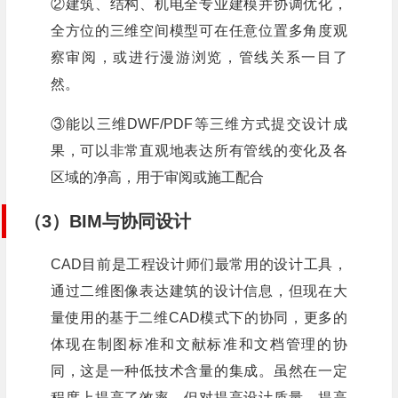
②建筑、结构、机电全专业建模并协调优化，
全方位的三维空间模型可在任意位置多角度观
察审阅，或进行漫游浏览，管线关系一目了
然。
③能以三维DWF/PDF等三维方式提交设计成
果，可以非常直观地表达所有管线的变化及各
区域的净高，用于审阅或施工配合
（3）BIM与协同设计
CAD目前是工程设计师们最常用的设计工具，
通过二维图像表达建筑的设计信息，但现在大
量使用的基于二维CAD模式下的协同，更多的
体现在制图标准和文献标准和文档管理的协
同，这是一种低技术含量的集成。虽然在一定
程度上提高了效率，但对提高设计质量，提高