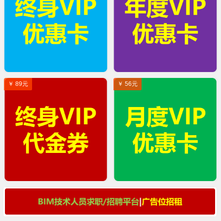
￥ 89元
￥ 56元