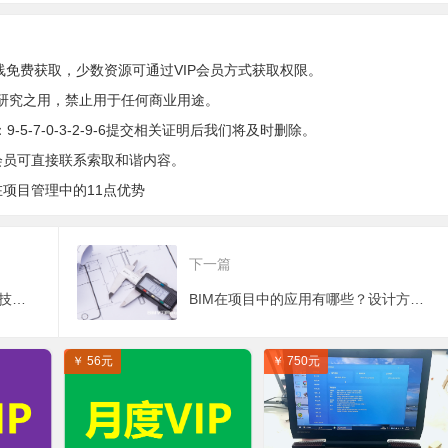
码
成功打造全市统一的
风暴的安全堡垒
房建类BIM模型管理
和服务共享平台！
线免费获取，少数资源可通过VIP会员方式获取权限。
研究之用，禁止用于任何商业用途。
5-7-0-3-2-9-6提交相关证明后我们将及时删除。
会员可直接联系索取和谐内容。
M在项目管理中的11点优势
下一篇
BIM团队里有哪些岗位？不同BIM技术人员的岗位职责是什么？
BIM在项目中的应用有哪些？设计方BIM项目管理与应用
￥ 56元
￥ 750元