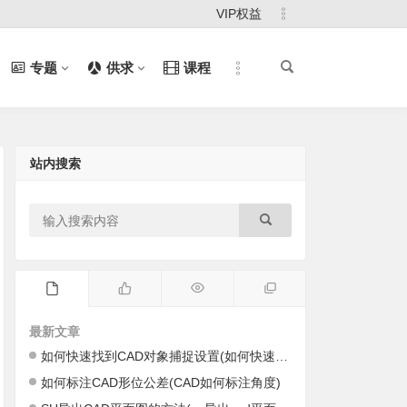
VIP权益
专题
供求
课程
站内搜索
最新文章
如何快速找到CAD对象捕捉设置(如何快速找到cad里的图)
如何标注CAD形位公差(CAD如何标注角度)