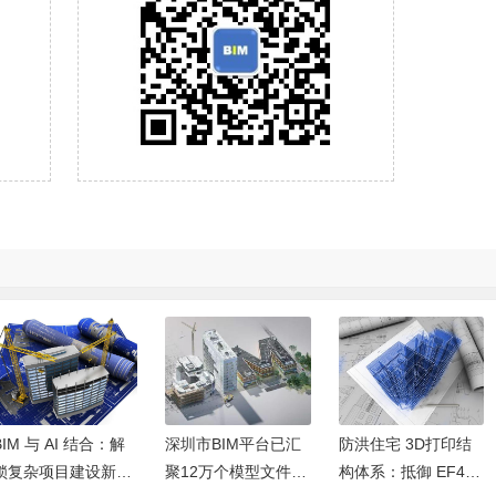
BIM 与 AI 结合：解
深圳市BIM平台已汇
防洪住宅 3D打印结
锁复杂项目建设新密
聚12万个模型文件，
构体系：抵御 EF4级