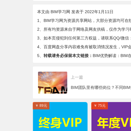
本文由
BIM学习网
发表于 2022年1月11日
1、BIM学习网为资源共享网站，大部分资源均可在
2、所有均资源来自于网络及网友供稿，仅作为学习
3、如本页侵犯到任何第三方权益，请联系QQ/微信：9-
4、百度网盘分享内容难免有被取消情况发生，VIP
5、
转载请务必保留本文链接：
BIM优势解读：BI
上一篇
￥ 89元
￥ 75元