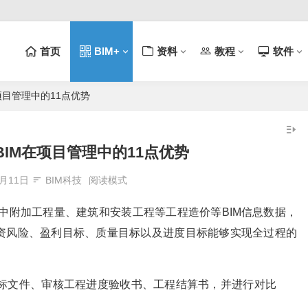
首页
BIM+
资料
教程
软件
项目管理中的11点优势
BIM在项目管理中的11点优势
1月11日
BIM科技
阅读模式
型中附加工程量、建筑和安装工程等工程造价等BIM信息数据，
资风险、盈利目标、质量目标以及进度目标能够实现全过程的
投标文件、审核工程进度验收书、工程结算书，并进行对比